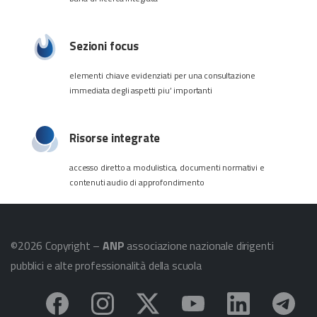
Sezioni focus
elementi chiave evidenziati per una consultazione
immediata degli aspetti piu’ importanti
Risorse integrate
accesso diretto a modulistica, documenti normativi e
contenuti audio di approfondimento
©2026 Copyright –
ANP
associazione nazionale dirigenti
pubblici e alte professionalità della scuola