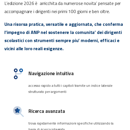
L’edizione 2026 è arricchita da numerose novita’ pensate per
accompagnare i dirigenti nei primi 100 giorni e ben oltre.
Una risorsa pratica, versatile e aggiornata, che conferma
l’impegno di ANP nel sostenere la comunita’ dei dirigenti
scolastici con strumenti sempre piu’ moderni, efficaci e
vicini alle loro reali esigenze.
Navigazione intuitiva
accesso rapido a tutti i capitoli tramite un indice laterale
strutturato per argomenti
Ricerca avanzata
trova rapidamente informazioni specifiche utilizzando la
barra di ricerca integrata