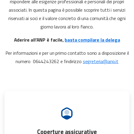
rispondere alle esigenze professionali e personali dei propri
associati. In questa pagina è possibile scoprire tutti i servizi
riservati ai soci e il valore concreto di una comunità che ogni
giorno lavora al loro fianco.
Aderire all’ANP è facile,
basta compilare la delega
Per informazioni e per un primo contatto sono a disposizione il
numero 0644243262 e l’indirizzo
segreteria@anp.it
Coperture assicurative