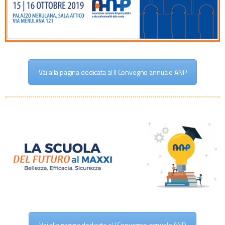
Vai alla pagina dedicata al II Convegno annuale ANP
Vai alla pagina dedicata al I Convegno annuale ANP