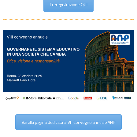
Preregistrazione QUI
Vai alla pagina dedicata al VIII Convegno annuale ANP