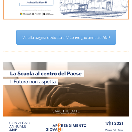
Vai alla pagina dedicata al V Convegno annuale ANP