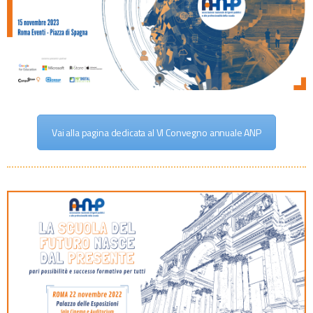
Vai alla pagina dedicata al VI Convegno annuale ANP