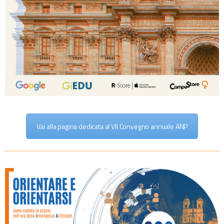
Vai alla pagina dedicata al VII Convegno annuale ANP