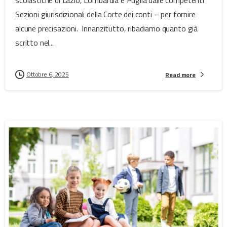
scolastiche di Lazio, Lombardia e Puglia dalle competenti
Sezioni giurisdizionali della Corte dei conti – per fornire
alcune precisazioni. Innanzitutto, ribadiamo quanto già
scritto nel...
Ottobre 6, 2025
Read more