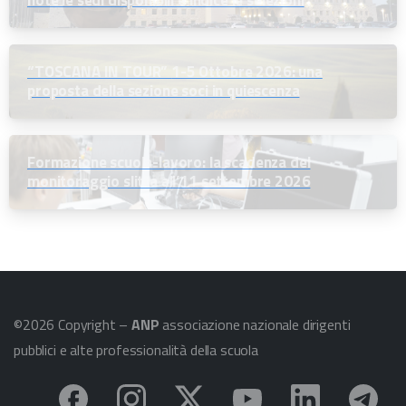
“TOSCANA IN TOUR” 1-5 Ottobre 2026: una
proposta della sezione soci in quiescenza
Formazione scuola-lavoro: la scadenza del
monitoraggio slitta all’11 settembre 2026
©2026 Copyright –
ANP
associazione nazionale dirigenti
pubblici e alte professionalità della scuola