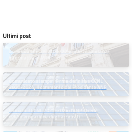
Ultimi post
Assunzioni dei DS 2026/27 e polizza sanitaria:
informativa al MIM
Comunicato stampa | Firma definitiva CCNL
2022-2024, il commento del Presidente ANP
Firmato il CCNL 2022-2024: l’ANP chiede
celere erogazione degli arretrati