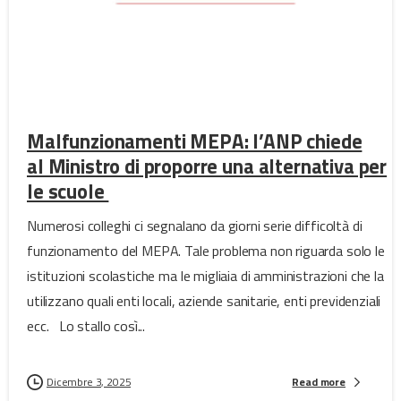
Malfunzionamenti MEPA: l’ANP chiede
al Ministro di proporre una alternativa per
le scuole
Numerosi colleghi ci segnalano da giorni serie difficoltà di
funzionamento del MEPA. Tale problema non riguarda solo le
istituzioni scolastiche ma le migliaia di amministrazioni che la
utilizzano quali enti locali, aziende sanitarie, enti previdenziali
ecc. Lo stallo così...
Dicembre 3, 2025
Read more