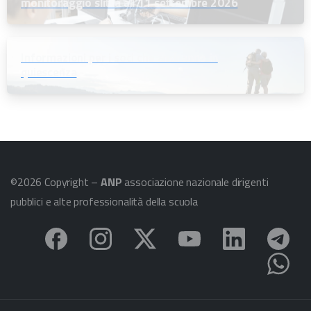
monitoraggio slitta all’11 settembre 2026
Informazioni per i soci che andranno in
quiescenza
©2026 Copyright –
ANP
associazione nazionale dirigenti
pubblici e alte professionalità della scuola