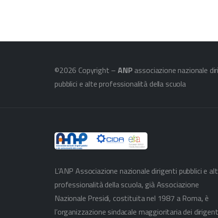
©2026 Copyright –
ANP
associazione nazionale dir
pubblici e alte professionalità della scuola
L’ANP Associazione nazionale dirigenti pubblici e al
professionalità della scuola, già Associazione
Nazionale Presidi, costituita nel 1987 a Roma, è
l’organizzazione sindacale maggioritaria dei dirigent