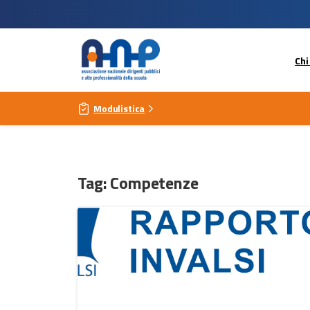
Chi
Modulistica
Tag:
Competenze