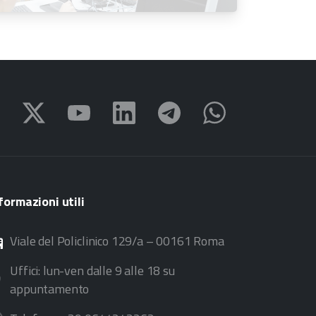
all’11 settembre 2026
formazioni
utili
Viale del Policlinico 129/a – 00161 Roma
Uffici: lun-ven dalle 9 alle 18 su
appuntamento