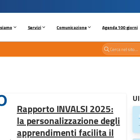
 siamo
Servizi
Comunicazione
Agenda 100 giorni
Ul
Rapporto INVALSI 2025:
la personalizzazione degli
apprendimenti facilita il