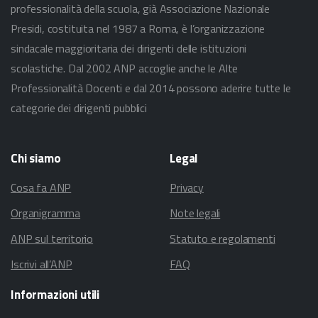
professionalità della scuola, già Associazione Nazionale
Presidi, costituita nel 1987 a Roma, è l’organizzazione
sindacale maggioritaria dei dirigenti delle istituzioni
scolastiche. Dal 2002 ANP accoglie anche le Alte
Professionalità Docenti e dal 2014 possono aderire tutte le
categorie dei dirigenti pubblici
Chi
siamo
Legal
Cosa fa ANP
Privacy
Organigramma
Note legali
ANP sul territorio
Statuto e regolamenti
Iscrivi all’ANP
FAQ
Informazioni
utili