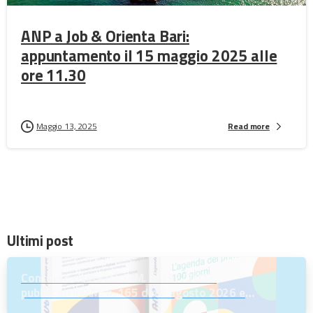
ANP a Job & Orienta Bari:
appuntamento il 15 maggio 2025 alle
ore 11.30
Maggio 13, 2025
Read more
Ultimi post
Concorso riservato D.M. n. 197/2023:
pubblicati il D.M. n. 165 del 7 agosto 2026 e
l’Avviso per la scelta della regione