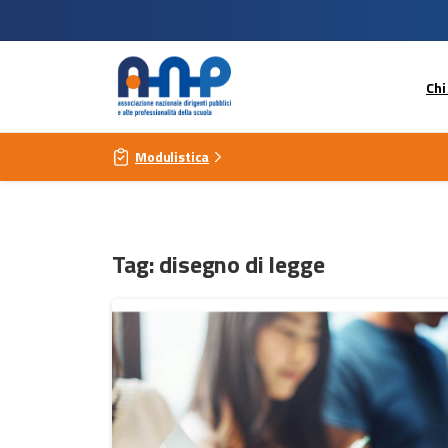
Chi
Modulistica
Tag:
disegno di legge