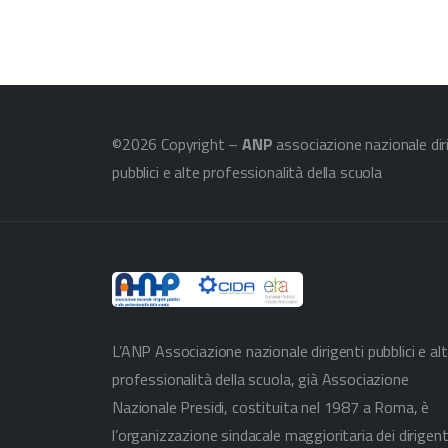
©2026 Copyright –
ANP
associazione nazionale dir
pubblici e alte professionalità della scuola
L’ANP Associazione nazionale dirigenti pubblici e al
professionalità della scuola, già Associazione
Nazionale Presidi, costituita nel 1987 a Roma, è
l’organizzazione sindacale maggioritaria dei dirigent