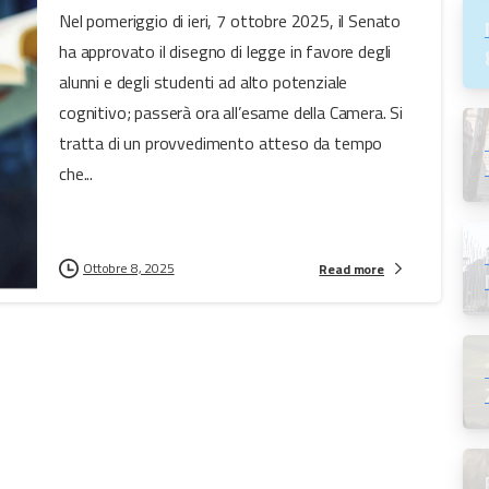
Nel pomeriggio di ieri, 7 ottobre 2025, il Senato
ha approvato il disegno di legge in favore degli
alunni e degli studenti ad alto potenziale
cognitivo; passerà ora all’esame della Camera. Si
tratta di un provvedimento atteso da tempo
che...
Ottobre 8, 2025
Read more