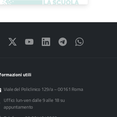
proroga dei termini
formazioni
utili
Viale del Policlinico 129/a – 00161 Roma
Uffici: lun-ven dalle 9 alle 18 su
appuntamento