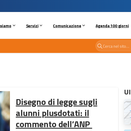
 siamo
Servizi
Comunicazione
Agenda 100 giorni
Ul
Disegno di legge sugli
alunni plusdotati: il
commento dell’ANP