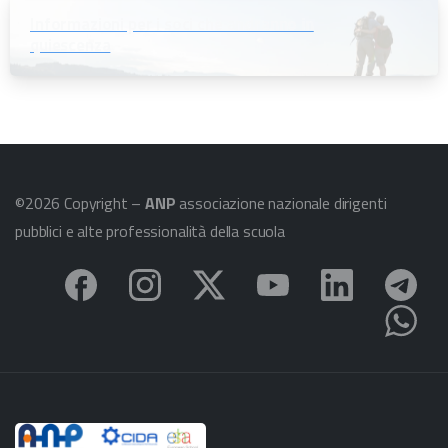
Informazioni per i soci che andranno in
quiescenza
©2026 Copyright –
ANP
associazione nazionale dirigenti
pubblici e alte professionalità della scuola