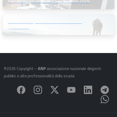
monitoraggio slitta all’11 settembre 2026
Informazioni per i soci che andranno in
quiescenza
©2026 Copyright –
ANP
associazione nazionale dirigenti
pubblici e alte professionalità della scuola