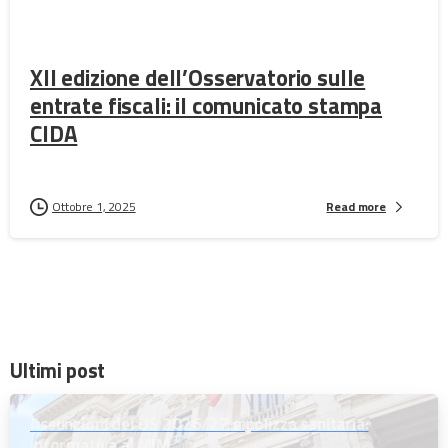
XII edizione dell’Osservatorio sulle
entrate fiscali: il comunicato stampa
CIDA
Ottobre 1, 2025
Read more
Ultimi post
Assunzioni dei DS 2026/27 e polizza sanitaria:
informativa al MIM