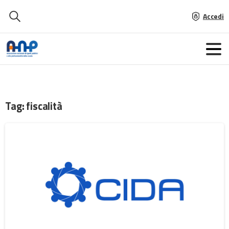
Accedi
Tag:
fiscalità