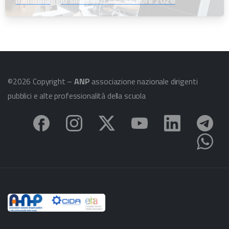
monitoraggio slitta all’11 settembre 2026
©2026 Copyright –
ANP
associazione nazionale dirigenti
pubblici e alte professionalità della scuola