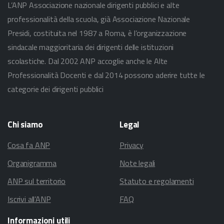
L’ANP Associazione nazionale dirigenti pubblici e alte
professionalità della scuola, già Associazione Nazionale
Presidi, costituita nel 1987 a Roma, è l’organizzazione
sindacale maggioritaria dei dirigenti delle istituzioni
scolastiche. Dal 2002 ANP accoglie anche le Alte
Professionalità Docenti e dal 2014 possono aderire tutte le
categorie dei dirigenti pubblici
Chi
siamo
Legal
Cosa fa ANP
Privacy
Organigramma
Note legali
ANP sul territorio
Statuto e regolamenti
Iscrivi all’ANP
FAQ
Informazioni
utili