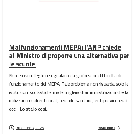
Malfunzionamenti MEPA: l’ANP chiede
al Ministro di proporre una alternativa per
le scuole
Numerosi colleghi ci segnalano da giorni serie difficoltà di
funzionamento del MEPA. Tale problema non riguarda solo le
istituzioni scolastiche ma le migliaia di amministrazioni che la
utilizzano quali enti locali, aziende sanitarie, enti previdenziali
ecc. Lo stallo così...
Dicembre 3, 2025
Read more