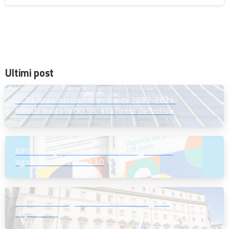
Ultimi post
CCNL Area istruzione e ricerca 2022-2024:
l’ARAN invita le OO.SS. alla firma definitiva
NEODS26 | Call informativa ANP giovedì 6
agosto 2026 ore 20.30
Assunzioni dirigenti scolastici: un segnale
importante