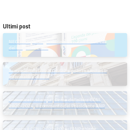
Ultimi post
NEODS26 | La registrazione e le slide della call
del 6 agosto 2026
Assunzioni dei DS 2026/27 e polizza sanitaria:
informativa al MIM
Comunicato stampa | Firma definitiva CCNL
2022-2024, il commento del Presidente ANP
Firmato il CCNL 2022-2024: l’ANP chiede