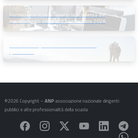
Formazione scuola-lavoro: la scadenza del
monitoraggio slitta all’11 settembre 2026
Informazioni per i soci che andranno in
quiescenza
©2026 Copyright –
ANP
associazione nazionale dirigenti
pubblici e alte professionalità della scuola