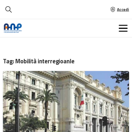
Accedi
Tag:
Mobilità interregioanle