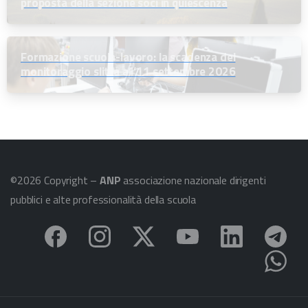
proposta della sezione soci in quiescenza
Formazione scuola-lavoro: la scadenza del
monitoraggio slitta all’11 settembre 2026
©2026 Copyright –
ANP
associazione nazionale dirigenti
pubblici e alte professionalità della scuola