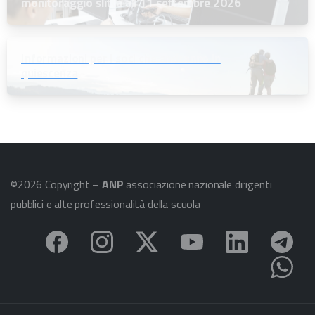
monitoraggio slitta all’11 settembre 2026
Informazioni per i soci che andranno in
quiescenza
©2026 Copyright –
ANP
associazione nazionale dirigenti
pubblici e alte professionalità della scuola