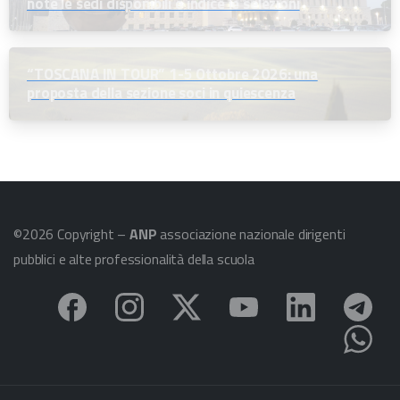
note le sedi disponibili e indice le selezioni
“TOSCANA IN TOUR” 1-5 Ottobre 2026: una
proposta della sezione soci in quiescenza
©2026 Copyright –
ANP
associazione nazionale dirigenti
pubblici e alte professionalità della scuola