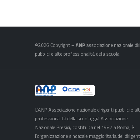
©2026 Copyright –
ANP
associazione nazionale dir
pubblici e alte professionalità della scuola
L’ANP Associazione nazionale dirigenti pubblici e al
professionalità della scuola, già Associazione
Nazionale Presidi, costituita nel 1987 a Roma, è
l’organizzazione sindacale maggioritaria dei dirigent