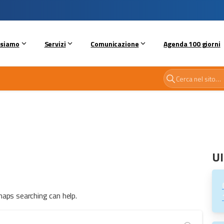
 siamo
Servizi
Comunicazione
Agenda 100 giorni
Ul
haps searching can help.