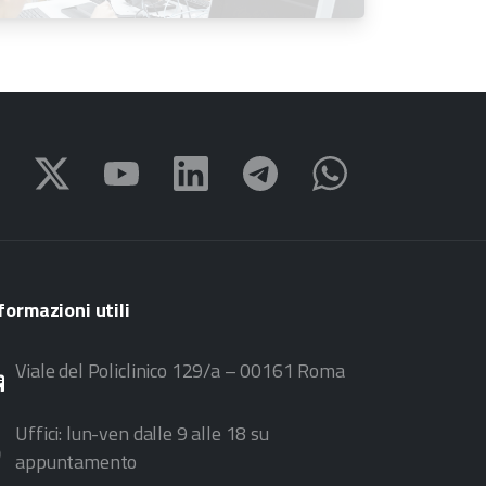
all’11 settembre 2026
formazioni
utili
Viale del Policlinico 129/a – 00161 Roma
Uffici: lun-ven dalle 9 alle 18 su
appuntamento