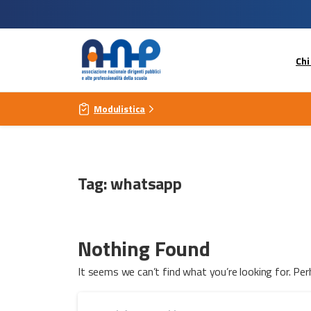
Chi
Modulistica
Tag:
whatsapp
Nothing Found
It seems we can’t find what you’re looking for. Per