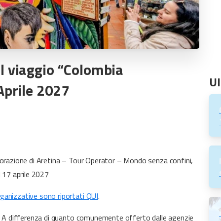
il
viaggio
“Colombia
Ul
Aprile
2027
aborazione di Aretina – Tour Operator – Mondo senza confini,
l 17 aprile 2027
rganizzative sono riportati QUI
.
o”. A differenza di quanto comunemente offerto dalle agenzie