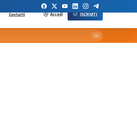
Accedi
ISCRIVITI
Contatti
⌘K