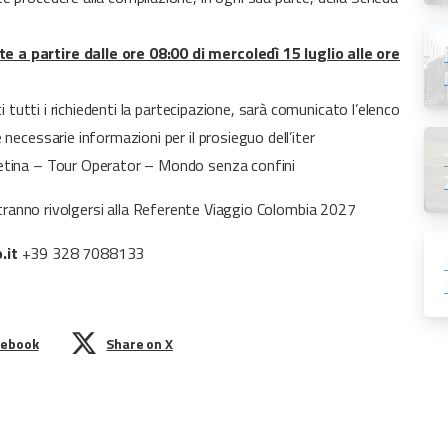
 a partire dalle ore 08:00 di mercoledì 15 luglio alle ore
ti tutti i richiedenti la partecipazione, sarà comunicato l’elenco
necessarie informazioni per il prosieguo dell’iter
retina – Tour Operator – Mondo senza confini
 potranno rivolgersi alla Referente Viaggio Colombia 2027
.it
+39 328 7088133
cebook
Share on X