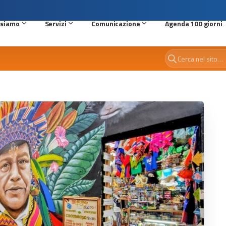
 siamo
Servizi
Comunicazione
Agenda 100 giorni