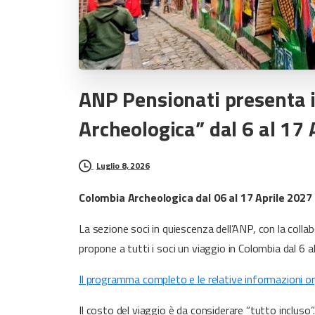
ANP
Pensionati
presenta
Archeologica”
dal
6
al
17
Luglio 8, 2026
Colombia Archeologica dal 06 al 17 Aprile 2027
La sezione soci in quiescenza dell’ANP, con la coll
propone a tutti i soci un viaggio in Colombia dal 6 a
Il programma completo e le relative informazioni o
Il costo del viaggio è da considerare “tutto inclus