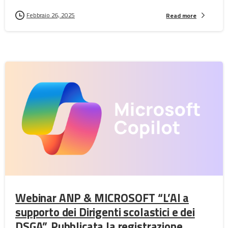
Febbraio 26, 2025
Read more
Webinar ANP & MICROSOFT “L’AI a
supporto dei Dirigenti scolastici e dei
DSGA”. Pubblicata la registrazione