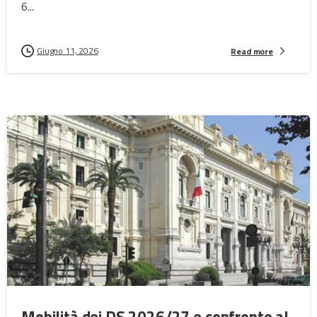
6...
Giugno 11, 2026
Read more