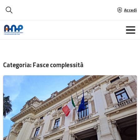
Accedi
Categoria:
Fasce complessità