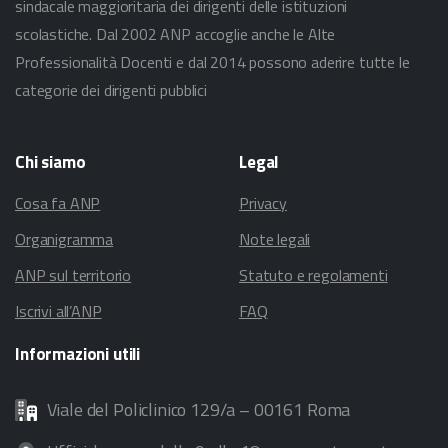
sindacale maggioritaria dei dirigenti delle istituzioni
scolastiche. Dal 2002 ANP accoglie anche le Alte
Professionalità Docenti e dal 2014 possono aderire tutte le
categorie dei dirigenti pubblici
Chi
siamo
Legal
Cosa fa ANP
Privacy
Organigramma
Note legali
ANP sul territorio
Statuto e regolamenti
Iscrivi all’ANP
FAQ
Informazioni
utili
Viale del Policlinico 129/a – 00161 Roma