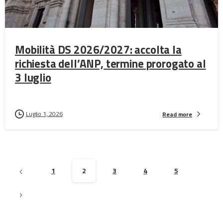
Mobilità DS 2026/2027: accolta la
richiesta dell’ANP, termine prorogato al
3 luglio
Luglio 1, 2026
Read more
1
2
3
4
5