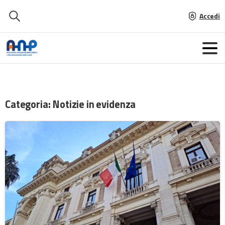
Accedi
Categoria:
Notizie in evidenza