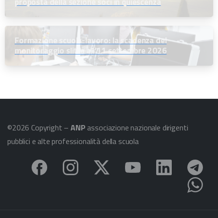
proposta della sezione soci in quiescenza
Formazione scuola-lavoro: la scadenza del
monitoraggio slitta all’11 settembre 2026
©2026 Copyright –
ANP
associazione nazionale dirigenti
pubblici e alte professionalità della scuola