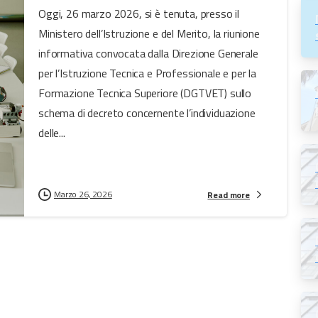
Oggi, 26 marzo 2026, si è tenuta, presso il
Ministero dell’Istruzione e del Merito, la riunione
informativa convocata dalla Direzione Generale
per l’Istruzione Tecnica e Professionale e per la
Formazione Tecnica Superiore (DGTVET) sullo
schema di decreto concernente l’individuazione
delle...
Marzo 26, 2026
Read more