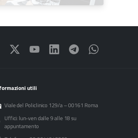
all’11 settembre 2026
formazioni
utili
Viale del Policlinico 129/a – 00161 Roma
Uffici: lun-ven dalle 9 alle 18 su
appuntamento