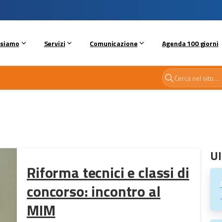
 siamo
Servizi
Comunicazione
Agenda 100 giorni
Ul
Riforma tecnici e classi di
concorso: incontro al
MIM