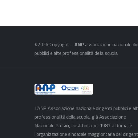
©2026 Copyright –
ANP
associazione nazionale dir
pubblici e alte professionalità della scuola
L’ANP Associazione nazionale dirigenti pubblici e al
professionalità della scuola, già Associazione
Nazionale Presidi, costituita nel 1987 a Roma, è
l’organizzazione sindacale maggioritaria dei dirigent