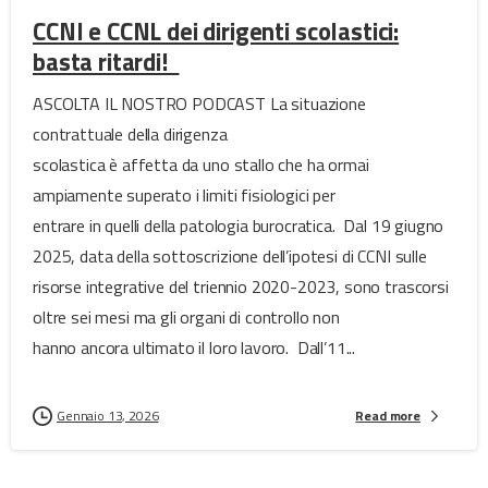
CCNI e CCNL dei dirigenti scolastici:
basta ritardi!
ASCOLTA IL NOSTRO PODCAST La situazione
contrattuale della dirigenza
scolastica è affetta da uno stallo che ha ormai
ampiamente superato i limiti fisiologici per
entrare in quelli della patologia burocratica. Dal 19 giugno
2025, data della sottoscrizione dell’ipotesi di CCNI sulle
risorse integrative del triennio 2020-2023, sono trascorsi
oltre sei mesi ma gli organi di controllo non
hanno ancora ultimato il loro lavoro. Dall’11...
Gennaio 13, 2026
Read more