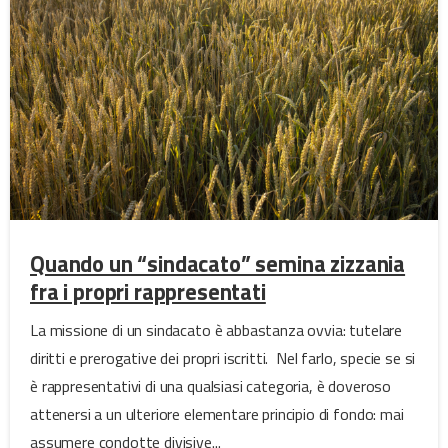
Quando un “sindacato” semina zizzania
fra i propri rappresentati
La missione di un sindacato è abbastanza ovvia: tutelare
diritti e prerogative dei propri iscritti. Nel farlo, specie se si
è rappresentativi di una qualsiasi categoria, è doveroso
attenersi a un ulteriore elementare principio di fondo: mai
assumere condotte divisive...