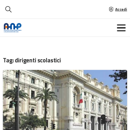
Accedi
Tag:
dirigenti scolastici