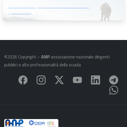
Informazioni per i soci che andranno in
quiescenza
©2026 Copyright –
ANP
associazione nazionale dirigenti
pubblici e alte professionalità della scuola