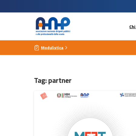
Chi
Modulistica
Tag:
partner