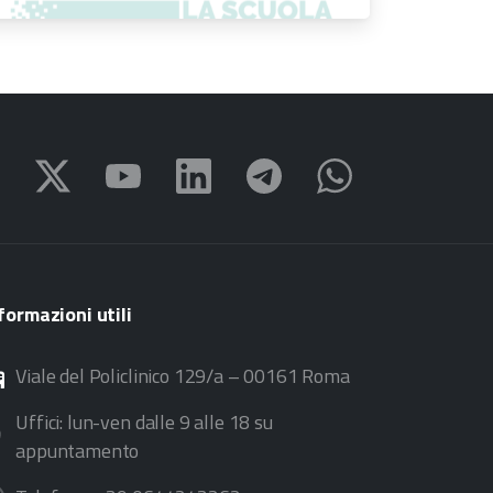
proroga dei termini
formazioni
utili
Viale del Policlinico 129/a – 00161 Roma
Uffici: lun-ven dalle 9 alle 18 su
appuntamento