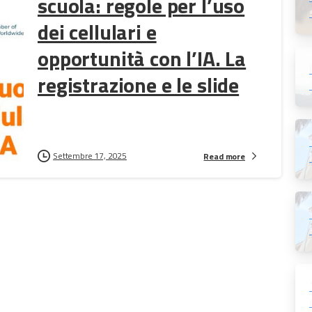
scuola: regole per l’uso
dei cellulari e
opportunità con l’IA. La
registrazione e le slide
Settembre 17, 2025
Read more