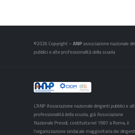
©2026 Copyright –
ANP
associazione nazionale dir
pubblici e alte professionalità della scuola
L’ANP Associazione nazionale dirigenti pubblici e al
professionalità della scuola, già Associazione
Nazionale Presidi, costituita nel 1987 a Roma, è
l’organizzazione sindacale maggioritaria dei dirigent