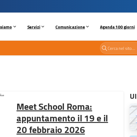
 siamo
Servizi
Comunicazione
Agenda 100 giorni
Ul
Meet School Roma:
appuntamento il 19 e il
20 febbraio 2026