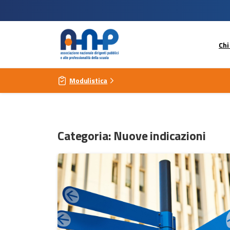
Chi
Modulistica
Categoria:
Nuove indicazioni