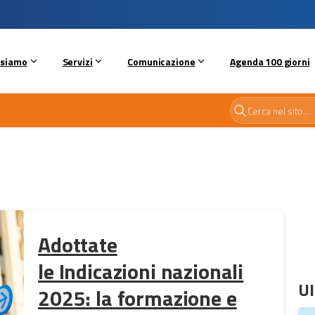
 siamo
Servizi
Comunicazione
Agenda 100 giorni
Adottate
le Indicazioni nazionali
Ul
2025: la formazione e