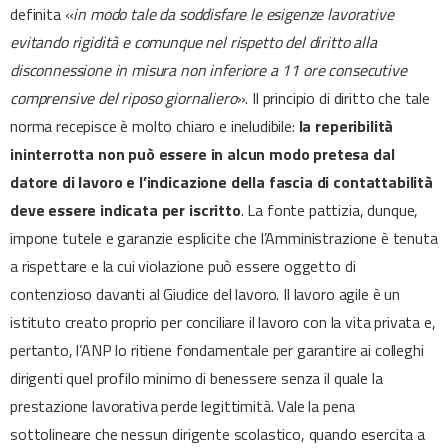
definita «
in modo tale da soddisfare le esigenze lavorative
evitando rigidità e comunque nel rispetto del diritto alla
disconnessione in misura non inferiore a 11 ore consecutive
comprensive del riposo giornaliero
». Il principio di diritto che tale
norma recepisce è molto chiaro e ineludibile:
la reperibilità
ininterrotta non può essere in alcun modo pretesa dal
datore di lavoro e l’indicazione della fascia di contattabilità
deve essere indicata per iscritto
. La fonte pattizia, dunque,
impone tutele e garanzie esplicite che l’Amministrazione è tenuta
a rispettare e la cui violazione può essere oggetto di
contenzioso davanti al Giudice del lavoro. Il lavoro agile è un
istituto creato proprio per conciliare il lavoro con la vita privata e,
pertanto, l’ANP lo ritiene fondamentale per garantire ai colleghi
dirigenti quel profilo minimo di benessere senza il quale la
prestazione lavorativa perde legittimità. Vale la pena
sottolineare che nessun dirigente scolastico, quando esercita a