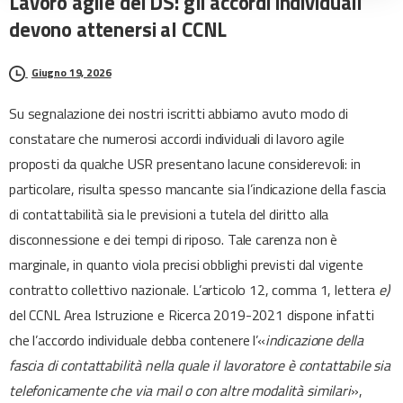
Lavoro
agile
dei
DS:
gli
accordi
individuali
devono
attenersi
al
CCNL
Giugno 19, 2026
Su segnalazione dei nostri iscritti abbiamo avuto modo di
constatare che numerosi accordi individuali di lavoro agile
proposti da qualche USR presentano lacune considerevoli: in
particolare, risulta spesso mancante sia l’indicazione della fascia
di contattabilità sia le previsioni a tutela del diritto alla
disconnessione e dei tempi di riposo. Tale carenza non è
marginale, in quanto viola precisi obblighi previsti dal vigente
contratto collettivo nazionale. L’articolo 12, comma 1, lettera
e)
del CCNL Area Istruzione e Ricerca 2019-2021 dispone infatti
che l’accordo individuale debba contenere l’«
indicazione della
fascia di contattabilità nella quale il lavoratore è contattabile sia
telefonicamente che via mail o con altre modalità similari
»,