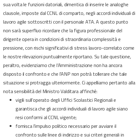
sua volta le funzioni datoriali, dimentica di inserire le analoghe
clausole, imposte dal CCNL di comparto, negli accordi individuali di
lavoro agile sottoscritti con il personale ATA. A questo punto
non sarà superfluo ricordare che la figura professionale del
dirigente opera in condizioni di straordinaria complessità e
pressione, con rischi significativi di stress lavoro-correlato come
le nostre rilevazioni puntualmente riportano. Su tale questione,
peraltro, evidenziamo che l’Amministrazione non ha ancora
disposto il confronto e che l’ANP non potrà tollerare che tale
situazione si protragga ulteriormente. Ci appelliamo pertanto alla
nota sensibilità del Ministro Valditara affinché:
vigili sull’operato degli Uffici Scolastici Regionali e
garantisca che gli accordi individuali di lavoro agile siano
resi conformi al CCNL vigente;
fornisca l’impulso politico necessario per avviare il
confronto sulle linee di indirizzo e sui criteri generali in