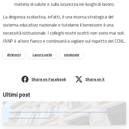
materia di salute e sulla sicurezza nei luoghi di lavoro.
La dirigenza scolastica, infatti, è una risorsa strategica del
sistema educativo nazionale e tutelarne il benessere è una
necessità istituzionale. I colleghi nostri iscritti non sono mai soli:
l’ANP è al loro fianco e continuerà a vigilare sul rispetto del CCNL.
dirigenti
Lavoro agile
sindacale
Share on Facebook
Share on X
Ultimi post
Assunzioni dei DS 2026/27 e polizza sanitaria:
informativa al MIM