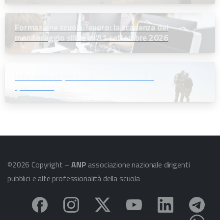
Formazione scuola-lavoro: la scadenza del
monitoraggio slitta all’11 settembre 2026
Informazioni per i soci che andranno in
quiescenza
©2026 Copyright –
ANP
associazione nazionale dirigenti
pubblici e alte professionalità della scuola