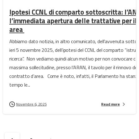
Ipotesi CCNL di comparto sottoscritta: l’AN
l’immediata apertura delle trattative per il
area
Abbiamo dato notizia, in altro comunicato, dell’avvenuta sottos
ieri 5 novembre 2025, dell’ipotesi del CCNL del comparto “istruz
ricerca”. Non vediamo quindi alcun motivo per non convocare co
massima sollecitudine, presso l’ARAN, il tavolo per il rinnovo del
contratto d’area. Come è noto, infatti, il Parlamento ha stanz
tempo le...
Novembre 6, 2025
Read more