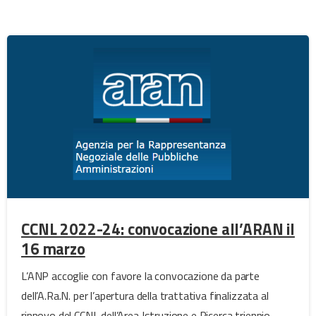
CCNL 2022-24: convocazione all’ARAN il
16 marzo
L’ANP accoglie con favore la convocazione da parte
dell’A.Ra.N. per l’apertura della trattativa finalizzata al
rinnovo del CCNL dell’Area Istruzione e Ricerca triennio