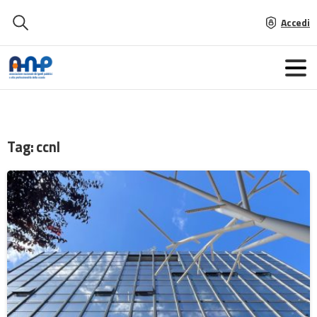
Accedi
Tag:
ccnl