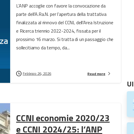
L’ANP accoglie con favore la convocazione da
parte dell’A.Ra.N. per l’apertura della trattativa
finalizzata al rinnovo del CCNL dell’Area Istruzione
e Ricerca triennio 2022-2024, fissata per il
prossimo 16 marzo. Si tratta di un passaggio che
sollecitiamo da tempo, da...
Febbraio 26, 2026
Read more
Ul
CCNI economie 2020/23
e CCNI 2024/25: l’ANP