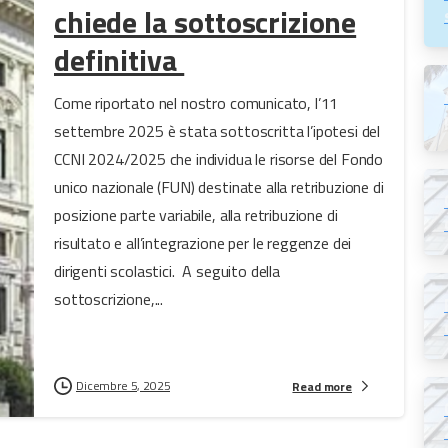
chiede la sottoscrizione
definitiva
Come riportato nel nostro comunicato, l’11
settembre 2025 è stata sottoscritta l’ipotesi del
CCNI 2024/2025 che individua le risorse del Fondo
unico nazionale (FUN) destinate alla retribuzione di
posizione parte variabile, alla retribuzione di
risultato e all’integrazione per le reggenze dei
dirigenti scolastici. A seguito della
sottoscrizione,...
Dicembre 5, 2025
Read more