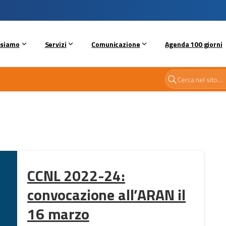
 siamo
Servizi
Comunicazione
Agenda 100 giorni
CCNL 2022-24:
convocazione all’ARAN il
16 marzo