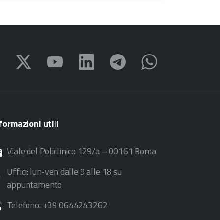
formazioni
utili
Viale del Policlinico 129/a – 00161 Roma
Uffici: lun-ven dalle 9 alle 18 su
appuntamento
Telefono: +39 0644243262