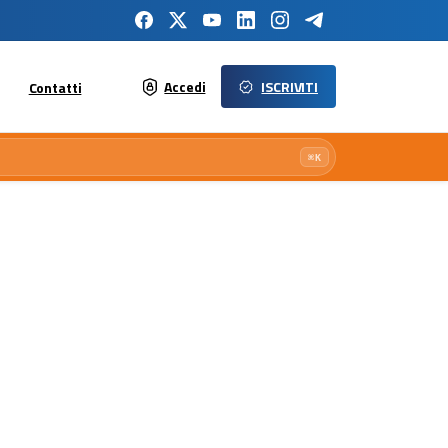
Accedi
ISCRIVITI
Contatti
⌘K