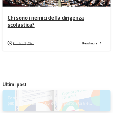
Chi sono i nemici della dirigenza
scolastica?
Ottobre 1, 2025
Read more
Ultimi post
Concorso riservato D.M. n. 197/2023:
pubblicati il D.M. n. 165 del 7 agosto 2026 e
l’Avviso per la scelta della regione