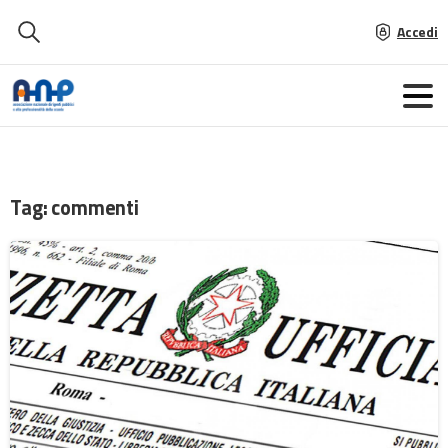
Accedi
Tag:
commenti