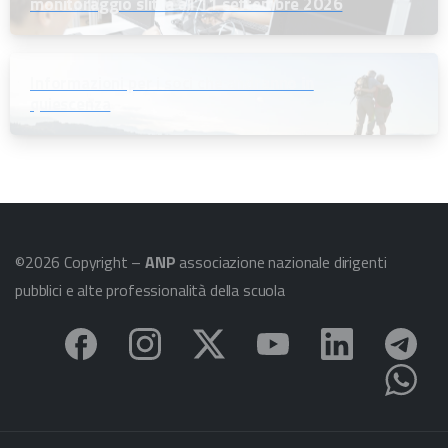
monitoraggio slitta all’11 settembre 2026
Informazioni per i soci che andranno in
quiescenza
©2026 Copyright –
ANP
associazione nazionale dirigenti
pubblici e alte professionalità della scuola