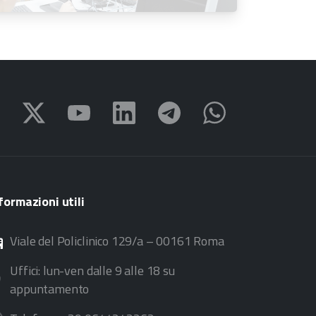
all’11 settembre 2026
formazioni
utili
Viale del Policlinico 129/a – 00161 Roma
Uffici: lun-ven dalle 9 alle 18 su
appuntamento