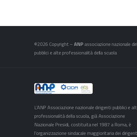
©2026 Copyright –
ANP
associazione nazionale dir
pubblici e alte professionalità della scuola
L’ANP Associazione nazionale dirigenti pubblici e al
professionalità della scuola, già Associazione
Nazionale Presidi, costituita nel 1987 a Roma, è
l’organizzazione sindacale maggioritaria dei dirigent