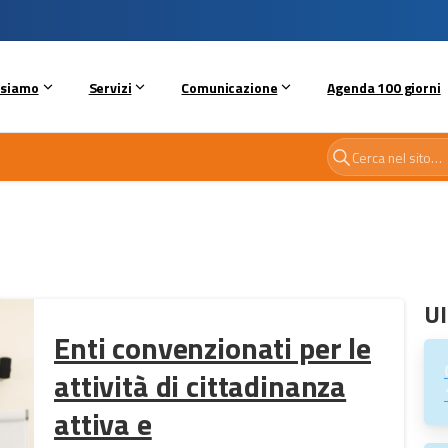
 siamo
Servizi
Comunicazione
Agenda 100 giorni
Ul
Enti convenzionati per le
attività di cittadinanza
attiva e