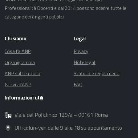
Professionalità Docenti e dal 2014 possono aderire tutte le
categorie dei dirigenti pubblici
Chi
siamo
Legal
Cosa fa ANP
Privacy
Organigramma
Note legali
ANP sul territorio
Statuto e regolamenti
Iscrivi all’ANP
FAQ
Informazioni
utili
Viale del Policlinico 129/a – 00161 Roma
Uffici: lun-ven dalle 9 alle 18 su appuntamento