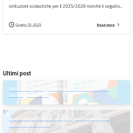
istituzioni scolastiche per il 2025/2026 nonché il seguito...
Giugno 10, 2025
Read more
Ultimi post
NEODS26 | La registrazione e le slide della call
del 6 agosto 2026
Assunzioni dei DS 2026/27 e polizza sanitaria:
informativa al MIM