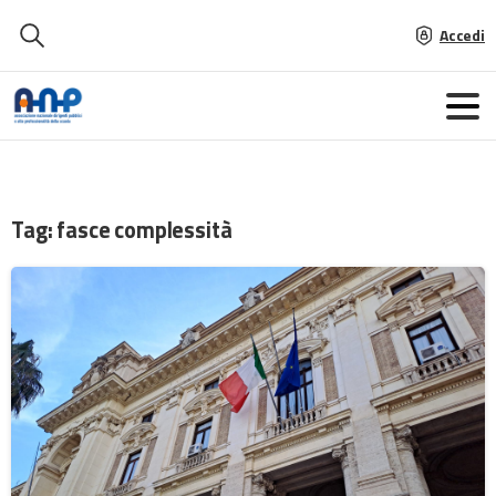
Accedi
Tag:
fasce complessità