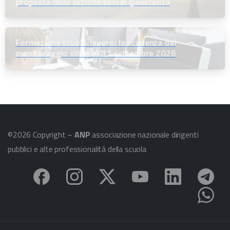
proposta della sezione soci in quiescenza
Formazione scuola-lavoro: la scadenza del
monitoraggio slitta all’11 settembre 2026
©2026 Copyright –
ANP
associazione nazionale dirigenti
pubblici e alte professionalità della scuola