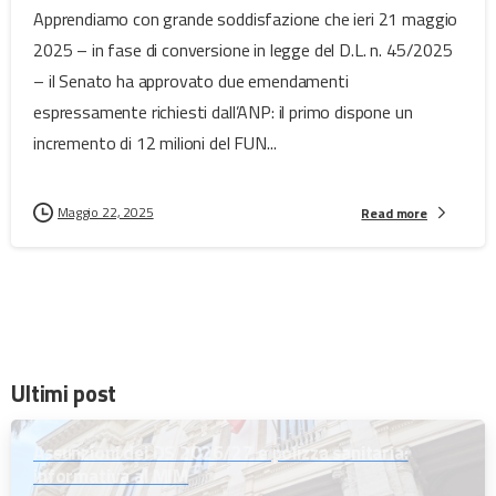
Apprendiamo con grande soddisfazione che ieri 21 maggio
2025 – in fase di conversione in legge del D.L. n. 45/2025
– il Senato ha approvato due emendamenti
espressamente richiesti dall’ANP: il primo dispone un
incremento di 12 milioni del FUN...
Maggio 22, 2025
Read more
Ultimi post
Assunzioni dei DS 2026/27 e polizza sanitaria:
informativa al MIM