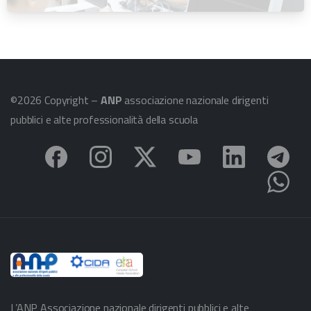
©2026 Copyright –
ANP
associazione nazionale dirigenti
pubblici e alte professionalità della scuola
L’ANP Associazione nazionale dirigenti pubblici e alte