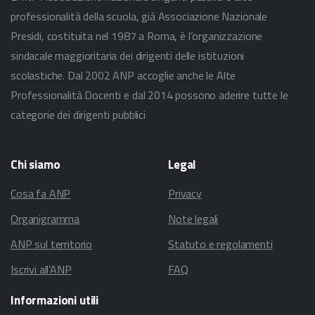
professionalità della scuola, già Associazione Nazionale
Presidi, costituita nel 1987 a Roma, è l’organizzazione
sindacale maggioritaria dei dirigenti delle istituzioni
scolastiche. Dal 2002 ANP accoglie anche le Alte
Professionalità Docenti e dal 2014 possono aderire tutte le
categorie dei dirigenti pubblici
Chi
siamo
Legal
Cosa fa ANP
Privacy
Organigramma
Note legali
ANP sul territorio
Statuto e regolamenti
Iscrivi all’ANP
FAQ
Informazioni
utili