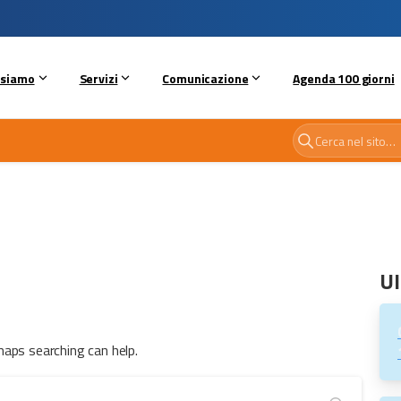
 siamo
Servizi
Comunicazione
Agenda 100 giorni
Ul
haps searching can help.