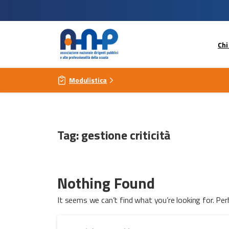
Chi
Modulistica
Tag:
gestione criticità
Nothing Found
It seems we can’t find what you’re looking for. Per