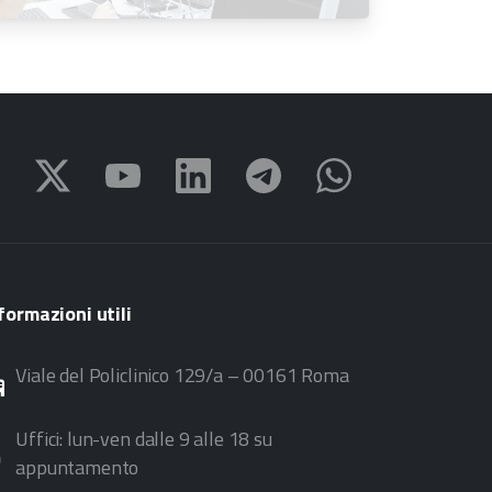
all’11 settembre 2026
formazioni
utili
Viale del Policlinico 129/a – 00161 Roma
Uffici: lun-ven dalle 9 alle 18 su
appuntamento