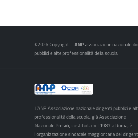
©2026 Copyright –
ANP
associazione nazionale dir
pubblici e alte professionalità della scuola
L’ANP Associazione nazionale dirigenti pubblici e al
professionalità della scuola, già Associazione
Nazionale Presidi, costituita nel 1987 a Roma, è
l’organizzazione sindacale maggioritaria dei dirigent